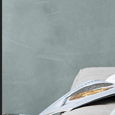
Prismatch
Vores historie
Om Møbler
Kontakt