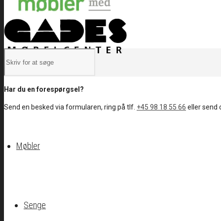
Har du en forespørgsel?
Send en besked via formularen, ring på tlf.
+45 98 18 55 66
eller send 
Møbler
Senge